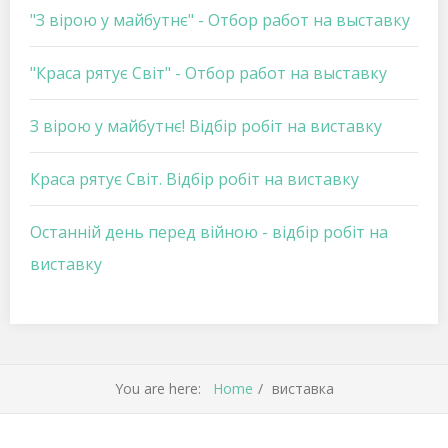
"З вірою у майбутнє" - Отбор работ на выставку
"Краса рятує Світ" - Отбор работ на выставку
З вірою у майбутнє! Відбір робіт на виставку
Краса рятує Світ. Відбір робіт на виставку
Останній день перед війною - відбір робіт на
виставку
You are here:
Home
виставка