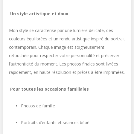
Un style artistique et doux
Mon style se caractérise par une lumière délicate, des
couleurs équilibrées et un rendu artistique inspiré du portrait
contemporain. Chaque image est soigneusement
retouchée pour respecter votre personnalité et préserver
l’authenticité du moment. Les photos finales sont livrées
rapidement, en haute résolution et prêtes à être imprimées.
Pour toutes les occasions familiales
Photos de famille
Portraits d’enfants et séances bébé