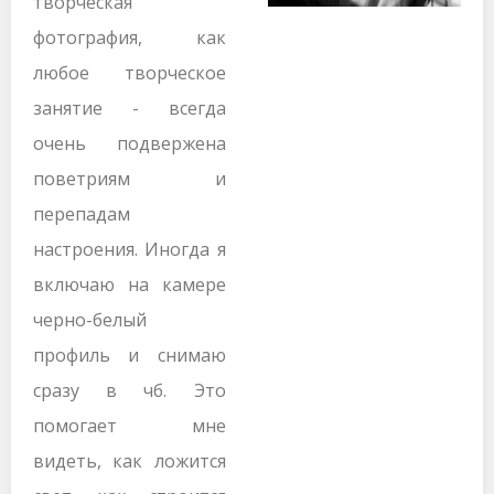
творческая
фотография, как
любое творческое
занятие - всегда
очень подвержена
поветриям и
перепадам
настроения. Иногда я
включаю на камере
черно-белый
профиль и снимаю
сразу в чб. Это
помогает мне
видеть, как ложится