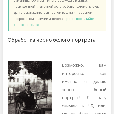
заменишь. Об этом я много рассуждаю в статье,
посвященной пленочной фотографии, поэтому не буду
долго останавливаться на этом весьма интересном
вопросе: при наличии интереса,
просто прочитайте
статью по ссылке
.
Обработка черно белого портрета
Возможно, вам
интересно, как
именно я делаю
черно белый
портрет? Я сразу
снимаю в ЧБ, или,
может быть, среди