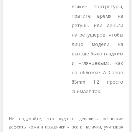
всякие портретуры,
тратите время на
ретушь или деньги
на ретушеров, чтобы
лицо модели на
выходе было гладким
и «глянцевым», как
на обложке. А
Canon
85
mm
1.2 просто
снимает так.
Не подумайте, что куда-то девались всяческие
дефекты кожи и прыщички – все в наличии, учитывая