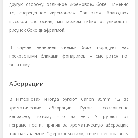
другую сторону: отличное «кремовое» боке. Именно
то, сверхценное «кремовое». При этом, благодаря
высокой светосиле, мы можем гибко регулировать
рисунок боке диафрагмой.
В случае вечерней съемки боке порадует нас
прекрасными бликами фонариков – смотрится по-
богатому.
Аберрации
В интернетах иногда ругают Canon 85mm 1.2 за
хроматические аберрации. Ругают совершенно
напрасно, потому что их нет. А ругают от
неграмотности, приняв за хроматическую аберрацию
так называемый Сферохроматизм, свойственный всем