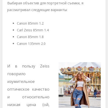
Bыбирая объектив для портретной съемки, я
рассматривал следующие варианты:
Canon 85mm 1.2
Carl Zeiss 85mm 1.4
Canon
85
mm
1.8
Canon 135mm 2.0
И в пользу
Zeiss
говорило
изумительное
оптическое качество
и относительно
низкая цена (ой,