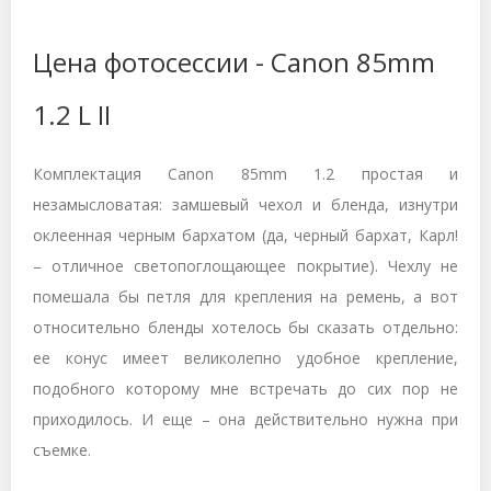
Цена фотосессии - Canon 85mm
1.2 L II
Комплектация Canon 85mm 1.2 простая и
незамысловатая: замшевый чехол и бленда, изнутри
оклеенная черным бархатом (да, черный бархат, Карл!
– отличное светопоглощающее покрытие). Чехлу не
помешала бы петля для крепления на ремень, а вот
относительно бленды хотелось бы сказать отдельно:
ее конус имеет великолепно удобное крепление,
подобного которому мне встречать до сих пор не
приходилось. И еще – она действительно нужна при
съемке.