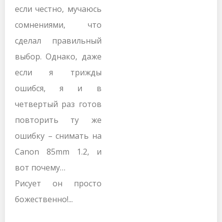
если честно, мучаюсь
сомнениями, что
сделал правильный
выбор. Однако, даже
если я трижды
ошибся, я и в
четвертый раз готов
повторить ту же
ошибку – снимать на
Canon 85mm 1.2, и
вот почему…
Рисует он просто
божественно!...