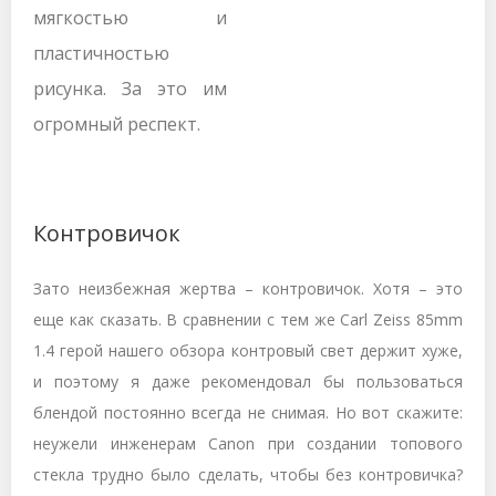
мягкостью и
пластичностью
рисунка. За это им
огромный респект.
Контровичок
Зато неизбежная жертва – контровичок. Хотя – это
еще как сказать. В сравнении с тем же Carl Zeiss 85mm
1.4 герой нашего обзора контровый свет держит хуже,
и поэтому я даже рекомендовал бы пользоваться
блендой постоянно всегда не снимая. Но вот скажите:
неужели инженерам Canon при создании топового
стекла трудно было сделать, чтобы без контровичка?