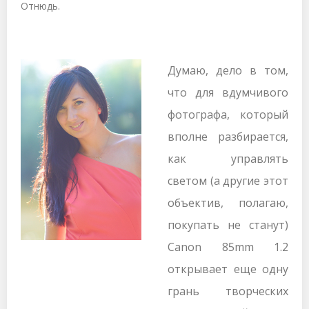
Отнюдь.
Думаю, дело в том,
что для вдумчивого
фотографа, который
вполне разбирается,
как управлять
светом (а другие этот
объектив, полагаю,
покупать не станут)
Canon 85mm 1.2
открывает еще одну
грань творческих