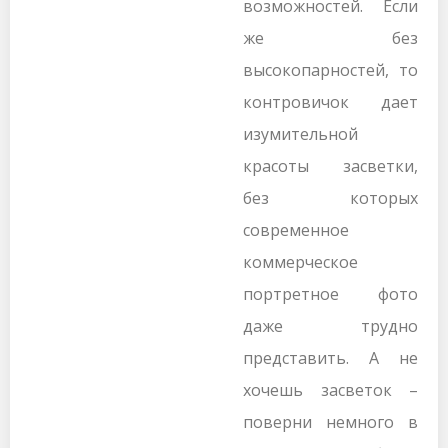
возможностей. Если
же без
высокопарностей, то
контровичок дает
изумительной
красоты засветки,
без которых
современное
коммерческое
портретное фото
даже трудно
представить. А не
хочешь засветок –
поверни немного в