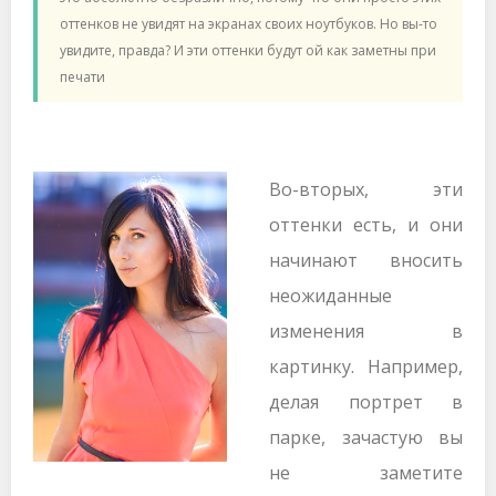
оттенков не увидят на экранах своих ноутбуков. Но вы-то
увидите, правда? И эти оттенки будут ой как заметны при
печати
Во-вторых, эти
оттенки есть, и они
начинают вносить
неожиданные
изменения в
картинку. Например,
делая портрет в
парке, зачастую вы
не заметите