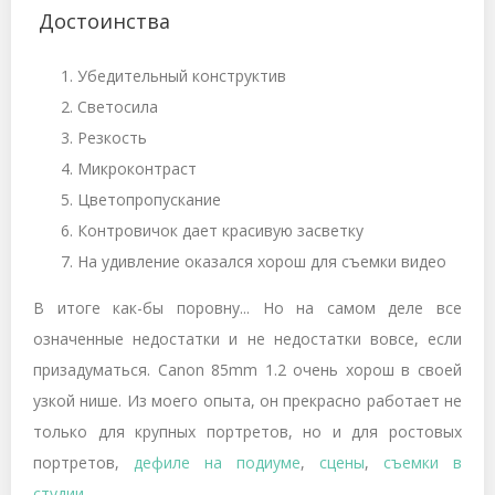
Достоинства
Убедительный конструктив
Светосила
Резкость
Микроконтраст
Цветопропускание
Контровичок дает красивую засветку
На удивление оказался хорош для съемки видео
В итоге как-бы поровну... Но на самом деле все
означенные недостатки и не недостатки вовсе, если
призадуматься. Canon 85mm 1.2 очень хорош в своей
узкой нише. Из моего опыта, он прекрасно работает не
только для крупных портретов, но и для ростовых
портретов,
дефиле на подиуме
,
сцены
,
съемки в
студии
.