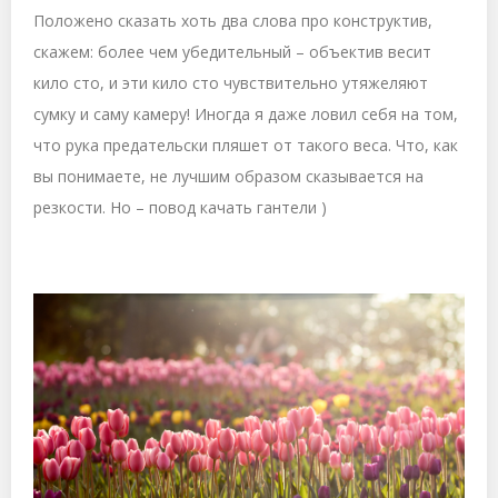
Положено сказать хоть два слова про конструктив,
скажем: более чем убедительный – объектив весит
кило сто, и эти кило сто чувствительно утяжеляют
сумку и саму камеру! Иногда я даже ловил себя на том,
что рука предательски пляшет от такого веса. Что, как
вы понимаете, не лучшим образом сказывается на
резкости. Но – повод качать гантели )