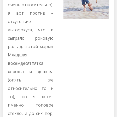
очень относительно),
а вот против –
отсутствие
автофокуса, что и
сыграло роковую
роль для этой марки.
Младшая
восемдесятпятка
хороша и дешева
(опять же
относительно то и
то), но я хотел
именно топовое
стекло, и до сих пор,