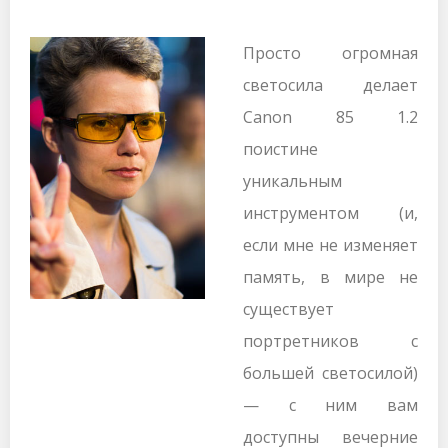
Просто огромная
светосила делает
Canon 85 1.2
поистине
уникальным
инструментом (и,
если мне не изменяет
память, в мире не
существует
портретников с
большей светосилой)
— с ним вам
доступны вечерние