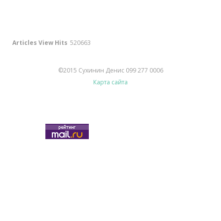
Articles View Hits
520663
©2015 Сухинин Денис 099 277 0006
Карта сайта