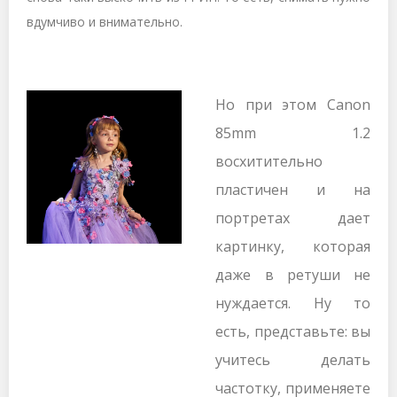
вдумчиво и внимательно.
Но при этом
Canon
85
mm
1.2
восхитительно
пластичен и на
портретах дает
картинку, которая
даже в ретуши не
нуждается. Ну то
есть, представьте: вы
учитесь делать
частотку, применяете