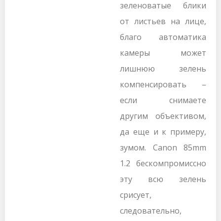
зеленоватые блики
от листьев на лице,
благо автоматика
камеры может
лишнюю зелень
компенсировать –
если снимаете
другим объективом,
да еще и к примеру,
зумом. Canon 85mm
1.2 бескомпромиссно
эту всю зелень
срисует,
следовательно,