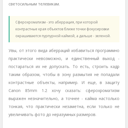
светосильным телевикам.
Сферохроматизм - это аберрация, при которой
контрастные края объектов ближе точки фокусировки
окрашиваются пурпурной каймой, а дальше - зеленой.
Увы, от этого вида аберраций избавиться программно
практически невозможно, и единственный выход -
постараться их не допускать. То есть, строить кадр
таким образом, чтобы в зону размытия не попадали
контрастные объекты, например. И еще, в защиту
Canon 85mm 1.2 хочу сказать: сферохроматизм
выражен незначительно, а точнее - кайма настолько
тонкая, что практически незаметна, если только не
увеличивать фото до неразумных размеров.