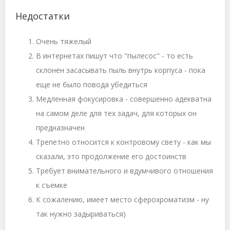
Недостатки
Очень тяжелый
В интернетах пишут что "пылесос" - то есть
склонен засасывать пыль внутрь корпуса - пока
еще не было повода убедиться
Медленная фокусировка - совершенно адекватна
на самом деле для тех задач, для которых он
предназначен
Трепетно относится к контровому свету - как мы
сказали, это продолжение его достоинств
Требует внимательного и вдумчивого отношения
к съемке
К сожалению, имеет место сферохроматизм - ну
так нужно задыриваться)