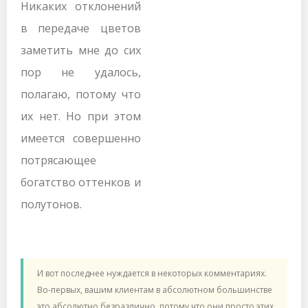
Никаких отклонений
в передаче цветов
заметить мне до сих
пор не удалось,
полагаю, потому что
их нет. Но при этом
имеется совершенно
потрясающее
богатство оттенков и
полутонов.
И вот последнее нуждается в некоторых комментариях.
Во-первых, вашим клиентам в абсолютном большинстве
это абсолютно безразлично, потому что они просто этих