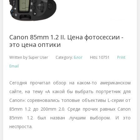
Canon 85mm 1.2 II. Цена фотосессии -
это цена оптики
Written by
Super User
Category:
Блог
Hits: 10751
Print
Email
Сегодня прочитал обзор на каком-то американском
сайте, на тему «А какой бы выбрать портретник для
Canon
»: соревновались топовые объективы
L-
серии от
85mm 1.2 до 200mm 2.0. Среди прочих равных
Canon
85
mm
1.2 был назван лучшим выбором. И это
неспроста.