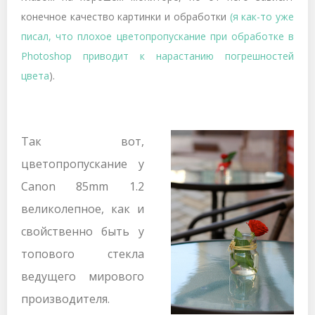
конечное качество картинки и обработки
(я как-то уже
писал, что плохое цветопропускание при обработке в
P
h
otoshop
приводит к нарастанию погрешностей
цвета
).
Так вот,
цветопропускание у
Canon 85mm 1.2
великолепное, как и
свойственно быть у
топового стекла
ведущего мирового
производителя.