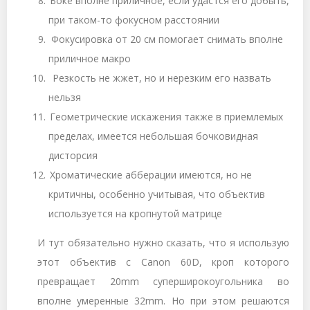
Боке вполне приличное, если удастся его добыть,
при таком-то фокусном расстоянии
Фокусировка от 20 см помогает снимать вполне
приличное макро
Резкость не жжет, но и нерезким его назвать
нельзя
Геометрические искажения также в приемлемых
пределах, имеется небольшая бочковидная
дисторсия
Хроматические абберации имеются, но не
критичны, особенно учитывая, что объектив
используется на кропнутой матрице
И тут обязательно нужно сказать, что я использую
этот объектив с Canon 60D, кроп которого
превращает 20mm суперширокоугольника во
вполне умеренные 32mm. Но при этом решаются