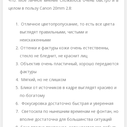
что. Мое личное мнение сложилось очень быстро и в
целом в пользу Canon 20mm 2.8:
Отличное цветопропускание, то есть все цвета
выглядят правильными, чистыми и
неискаженными
Оттенки и фактуры кожи очень естественны,
стекло не бледнит, не краснит лиц
Объектив очень пластичный, хорошо передаются
фактуры
Мягкий, но не слишком
Блики от источников в кадре выглядят красиво и
по-богатому
Фокусировка достаточно быстрая и уверенная
Светосила по нынешним временам не фонтан, но
вполне достаточна для большинства ситуаций