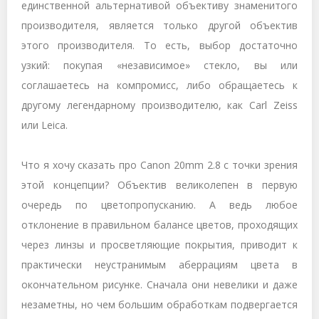
единственной альтернативой объективу знаменитого
производителя, является только другой объектив
этого производителя. То есть, выбор достаточно
узкий: покупая «независимое» стекло, вы или
соглашаетесь на компромисс, либо обращаетесь к
другому легендарному производителю, как Carl Zeiss
или Leica.
Что я хочу сказать про Canon 20mm 2.8 с точки зрения
этой концепции? Объектив великолепен в первую
очередь по цветопропусканию. А ведь любое
отклонение в правильном балансе цветов, проходящих
через линзы и просветляющие покрытия, приводит к
практически неустранимым аберрациям цвета в
окончательном рисунке. Сначала они невелики и даже
незаметны, но чем большим обработкам подвергается