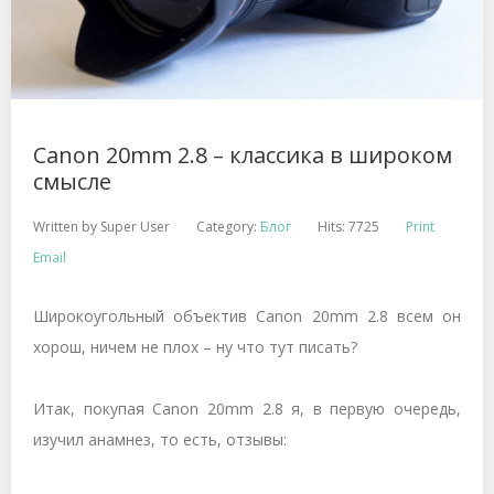
Canon 20mm 2.8 – классика в широком
смысле
Written by
Super User
Category:
Блог
Hits: 7725
Print
Email
Широкоугольный объектив Canon 20mm 2.8 всем он
хорош, ничем не плох – ну что тут писать?
Итак, покупая Canon 20mm 2.8 я, в первую очередь,
изучил анамнез, то есть, отзывы: