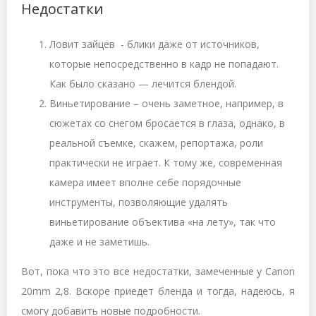
Недостатки
Ловит зайцев - блики даже от источников,
которые непосредственно в кадр не попадают.
Как было сказано — лечится блендой.
Виньетирование – очень заметное, например, в
сюжетах со снегом бросается в глаза, однако, в
реальной съемке, скажем, репортажа, роли
практически не играет. К тому же, современная
камера имеет вполне себе порядочные
инструменты, позволяющие удалять
виньетирование объектива «на лету», так что
даже и не заметишь.
Вот, пока что это все недостатки, замеченные у Canon
20mm 2,8. Вскоре приедет бленда и тогда, надеюсь, я
смогу добавить новые подробности.